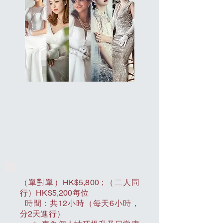
新娘化妝造型技巧班
新娘化妝造型技巧班
BRIDAL MAKEUP CLASS
BRIDAL MAKEUP CLASS
（單對單）HK$5,800 ; （二人同
行）HK$5,200每位
時間：共12小時（每天6小時，
分2天進行）